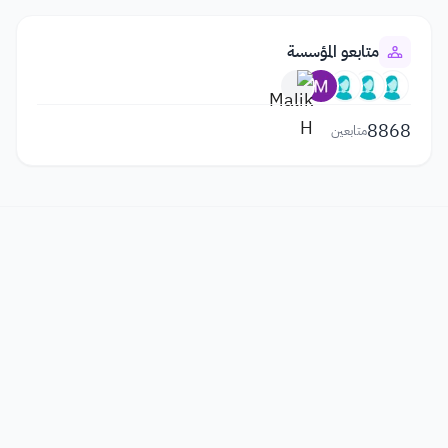
متابعو المؤسسة
8868
متابعين