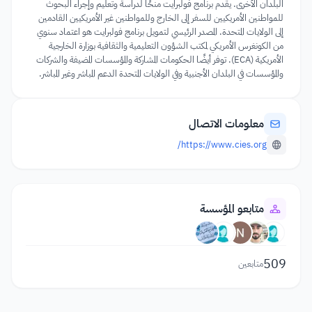
البلدان الأخرى. يقدم برنامج فولبرايت منحًا لدراسة وتعليم وإجراء البحوث
للمواطنين الأمريكيين للسفر إلى الخارج وللمواطنين غير الأمريكيين القادمين
إلى الولايات المتحدة. المصدر الرئيسي لتمويل برنامج فولبرايت هو اعتماد سنوي
من الكونغرس الأمريكي لمكتب الشؤون التعليمية والثقافية بوزارة الخارجية
الأمريكية (ECA). توفر أيضًا الحكومات المشاركة والمؤسسات المضيفة والشركات
والمؤسسات في البلدان الأجنبية وفي الولايات المتحدة الدعم المباشر وغير المباشر.
معلومات الاتصال
https://www.cies.org/
متابعو المؤسسة
509
متابعين