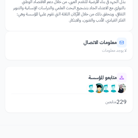
بذل الجهد في بناء الأرضية للتقدم العربي، من خلال دعم الاقتصاد الوطني
بالتوازي مع الاعتناء الجاد بتشجيع البحث العلمي والدراسات الإنسانية والتنوير
الثقافي، ويتحقق ذلك من خلال الأركان الثلاثة التي تقوم عليها المؤسسة وهي:
الفكر القيادي، الأدب والفنون، والابتكار.
معلومات الاتصال
لا يوجد معلومات
متابعو المؤسسة
229
متابعين