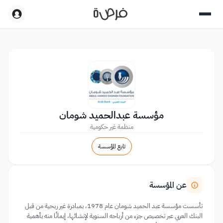
مؤسسة عبدالحميد شومان
منظمة غير حكومية
تابع المؤسسة
عن المؤسسة
تأسست مؤسسة عبد الحميد شومان عام 1978، بمبادرة غير ربحية من قبل
البنك العربي عبر تخصيص جزء من أرباحه السنوية لإنشائها، إيمانًا منه بأهمية