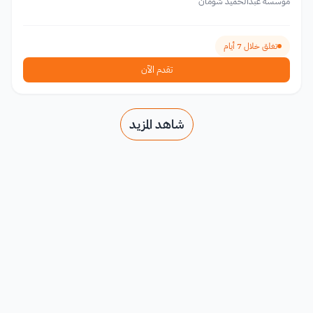
مؤسسة عبدالحميد شومان
تغلق خلال 7 أيام
تقدم الآن
شاهد المزيد