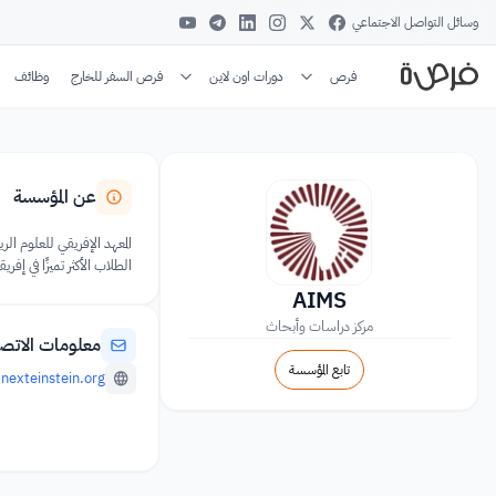
وسائل التواصل الاجتماعي
فرص
دورات اون لاين
فرص السفر للخارج
وظائف
عن المؤسسة
الطلاب الأكثر تميزًا في إف
AIMS
مركز دراسات وأبحاث
معلومات الاتص
تابع المؤسسة
nexteinstein.org/