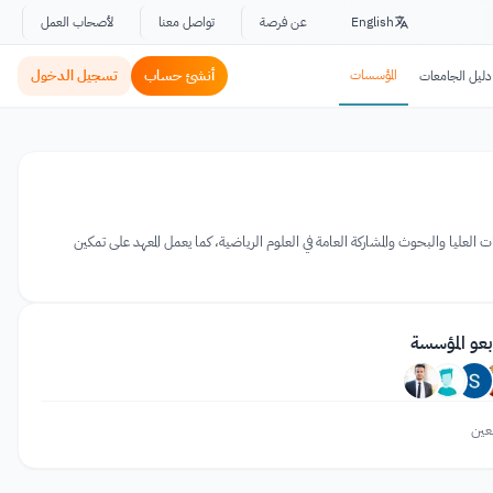
English
عن فرصة
تواصل معنا
لأصحاب العمل
المؤسسات
أنشئ حساب
تسجيل الدخول
دليل الجامعات
اء برامج في الدراسات العليا والبحوث والمشاركة العامة في العلوم الرياضية، كما يعمل المعهد على تمكين
بعو المؤسسة
عين