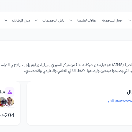
اختبار الشخصية
مقالات تعليمية
دليل التخصصات
دليل الوظائف
المعهد الإفريقي للعلوم الرياضية (AIMS) هو عبارة عن شبكة شاملة من مراكز التميز في إفريقيا، ويقوم بإجر
ريقيا لكي يصبحوا مبدعين وليدفعوا الاكتفاء الذاتي العلمي والتعليمي والاقتصادي.
ال
متا
https://www.
204
متاب