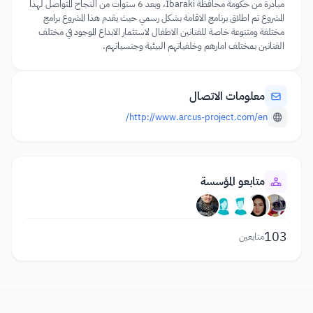
مبادرة من حكومة محافظة Ibaraki، وبعد 6 سنوات من النجاح المتواصل لهذا
المشروع تم اطلاق برنامج الاقامة بشكل رسمي حيث يقدم هذا المشروع برامج
مختلفة ومتنوعة خاصة للفنانين الاطفال لاستثمار الابداع الموجود في مختلف
الفنانين بمختلف امارهم وخلفياتهم البيئية وجنسياتهم.
معلومات الاتصال
http://www.arcus-project.com/en/
متابعو المؤسسة
103
متابعين