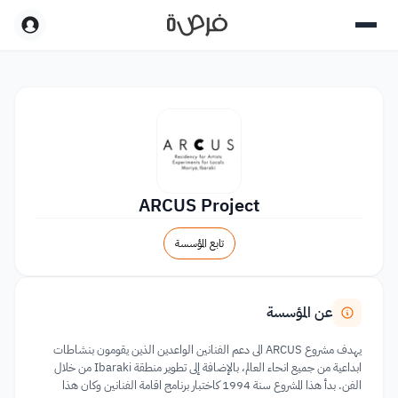
ARCUS Project
تابع المؤسسة
عن المؤسسة
يهدف مشروع ARCUS الى دعم الفنانين الواعدين الذين يقومون بنشاطات
ابداعية من جميع انحاء العالم، بالإضافة إلى تطوير منطقة Ibaraki من خلال
الفن. بدأ هذا المشروع سنة 1994 كاختبار برنامج اقامة الفنانين وكان هذا