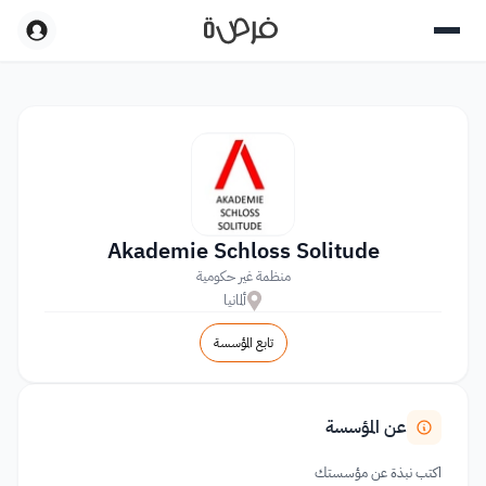
Akademie Schloss Solitude
منظمة غير حكومية
ألمانيا
تابع المؤسسة
عن المؤسسة
اكتب نبذة عن مؤسستك