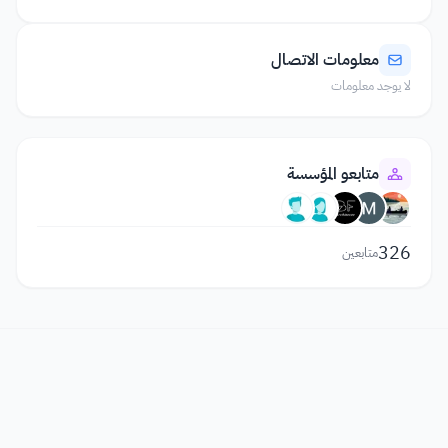
معلومات الاتصال
لا يوجد معلومات
متابعو المؤسسة
326
متابعين