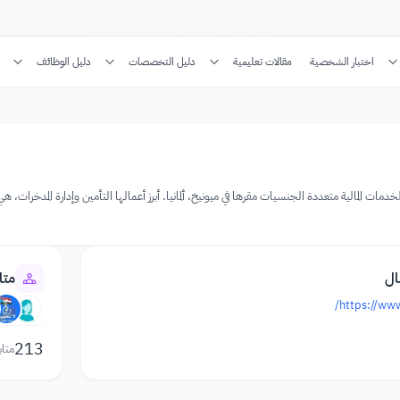
اختبار الشخصية
مقالات تعليمية
دليل التخصصات
دليل الوظائف
مانية للخدمات المالية متعددة الجنسيات مقرها في ميونيخ، ألمانيا. أبرز أعمالها التأمين وإدارة المدخرات
ال
متا
https://www
213
متاب