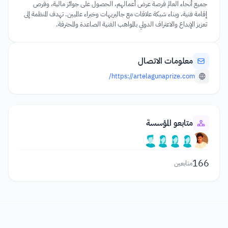
جميع أنحاء العالم فرصة عرض أعمالهم، الحصول على جوائز مالية، وفرص
إقامة فنية، وبناء شبكة علاقات مع جاليريهات وخبراء عالميين. تهدف المنظمة إلى
تعزيز الإبداع والاعتراف الدولي بالمواهب الفنية الصاعدة والمحترفة.
معلومات الاتصال
https://artelagunaprize.com/
متابعو المؤسسة
166
متابعين