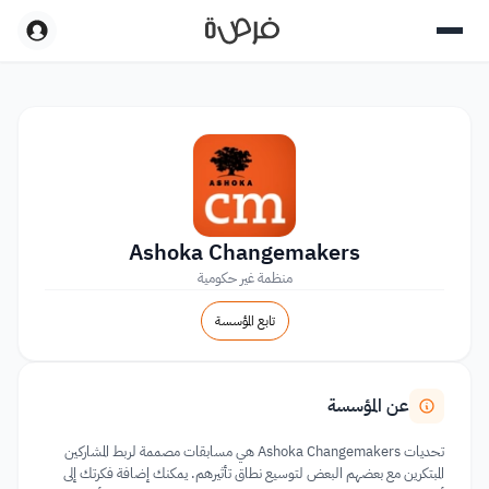
Ashoka Changemakers
منظمة غير حكومية
تابع المؤسسة
عن المؤسسة
تحديات Ashoka Changemakers هي مسابقات مصممة لربط المشاركين
المبتكرين مع بعضهم البعض لتوسيع نطاق تأثيرهم. يمكنك إضافة فكرتك إلى