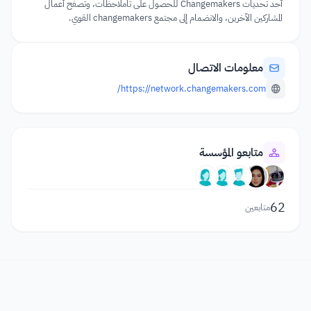
أحد تحديات Changemakers للحصول على تاملاحظات، وتصفح أعمال
المشاركين الآخرين، والانضمام إلى مجتمع changemakers القوي.
معلومات الاتصال
https://network.changemakers.com/
متابعو المؤسسة
62
متابعين