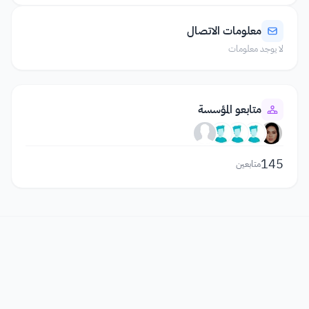
معلومات الاتصال
لا يوجد معلومات
متابعو المؤسسة
145
متابعين