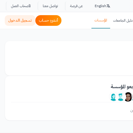
English
عن فرصة
تواصل معنا
لأصحاب العمل
المؤسسات
أنشئ حساب
تسجيل الدخول
دليل الجامعات
بعو المؤسسة
ن