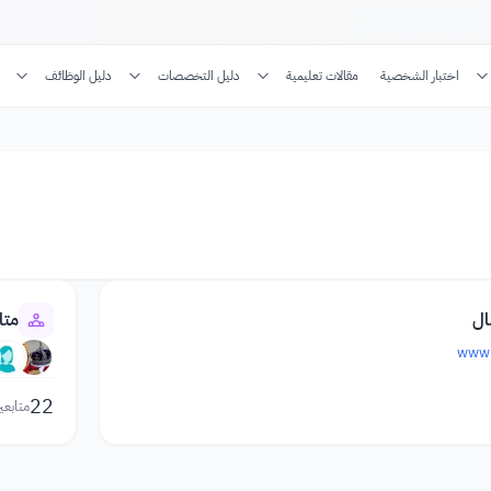
اختبار الشخصية
مقالات تعليمية
دليل التخصصات
دليل الوظائف
ال
متا
www.
22
متابعي