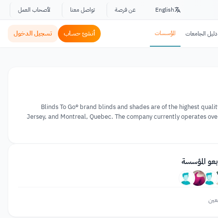
English
عن فرصة
تواصل معنا
لأصحاب العمل
المؤسسات
أنشئ حساب
تسجيل الدخول
دليل الجامعات
Blinds To Go® brand blinds and shades are of the highest qua
Jersey, and Montreal, Quebec. The company currently operates over
بعو المؤسسة
عين