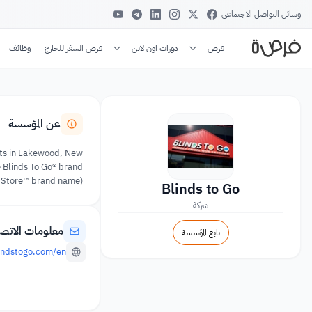
وسائل التواصل الاجتماعي
فرص
دورات اون لاين
فرص السفر للخارج
وظائف
عن المؤسسة
nts in Lakewood, New
 Blinds To Go® brand
 Store™ brand name).
Blinds to Go
شركة
معلومات الاتص
تابع المؤسسة
indstogo.com/en