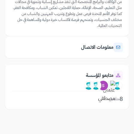
من الوكالات والبرامج المتخصصة التي تنفذ مشاريع إنسانية وتنموية في مجالات
مثل التعليم، الصحة، الإغاثة، حماية اللاجئين، تمكين الشباب، ومكافحة الفقر.
كما توفر الأمم المتحدة فرص عمل وتطوع وتدريب للمهنيين والشباب من
مختلف الجنسيات، وتمنحهم فرصة لاكتساب خبرة دولية والمساهمة في حل
التحديات العالمية.
معلومات الاتصال
متابعو المؤسسة
8
متابعين