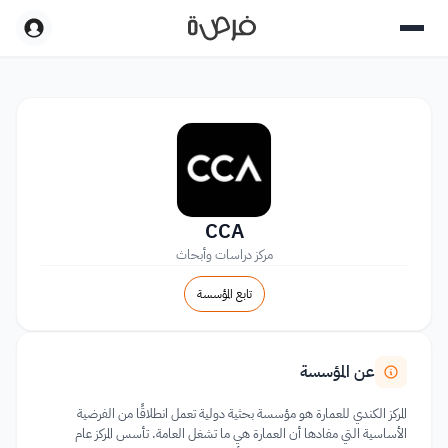
CCA
مركز دراسات وأبحاث
تابع المؤسسة
عن المؤسسة
المركز الكندي للعمارة هو مؤسسة بحثية دولية تعمل انطلاقًا من الفرضية
الأساسية التي مفادها أن العمارة هي ما تشغل العامة. تأسس المركز عام