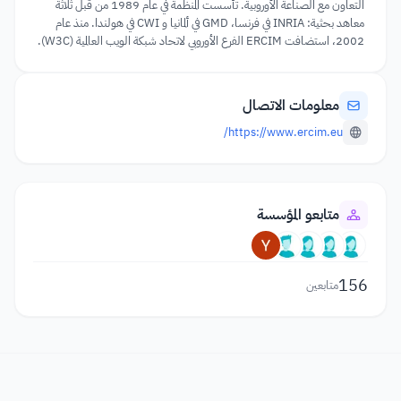
التعاون مع الصناعة الأوروبية. تأسست المنظمة في عام 1989 من قبل ثلاثة
معاهد بحثية: INRIA في فرنسا، GMD في ألمانيا و CWI في هولندا. منذ عام
2002، استضافت ERCIM الفرع الأوروبي لاتحاد شبكة الويب العالمية (W3C).
معلومات الاتصال
https://www.ercim.eu/
متابعو المؤسسة
156
متابعين