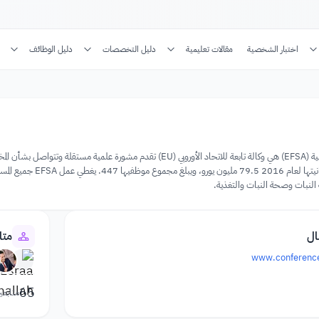
اختبار الشخصية
مقالات تعليمية
دليل التخصصات
دليل الوظائف
في بارما، إيطاليا، وتب
 النبات وصحة النبات والتغذية.
ال
متا
www.conference
65
متابعي