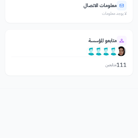
معلومات الاتصال
لا يوجد معلومات
متابعو المؤسسة
111
متابعين