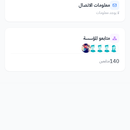
معلومات الاتصال
لا يوجد معلومات
متابعو المؤسسة
140
متابعين