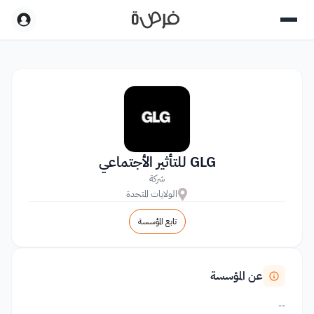
GLG للتأثير الأجتماعي
شركة
الولايات المتحدة
تابع المؤسسة
عن المؤسسة
--