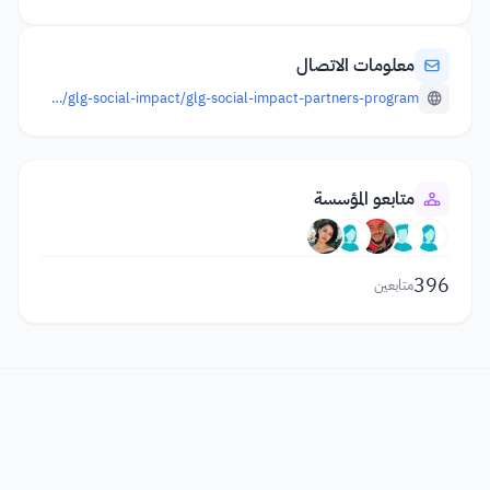
معلومات الاتصال
https://glginsights.com/glg-social-impact/glg-social-impact-partners-program/
متابعو المؤسسة
396
متابعين