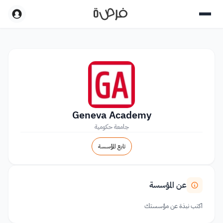
Geneva Academy
جامعة حكومية
تابع المؤسسة
عن المؤسسة
اكتب نبذة عن مؤسستك