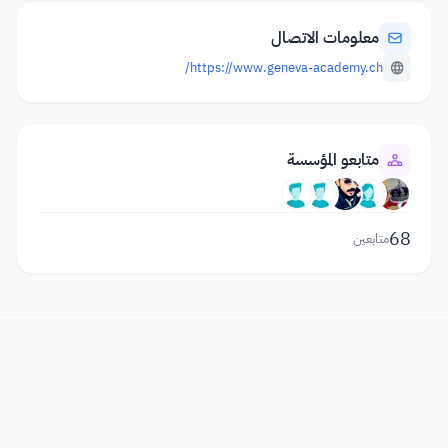
معلومات الاتصال
https://www.geneva-academy.ch/
متابعو المؤسسة
68
متابعين