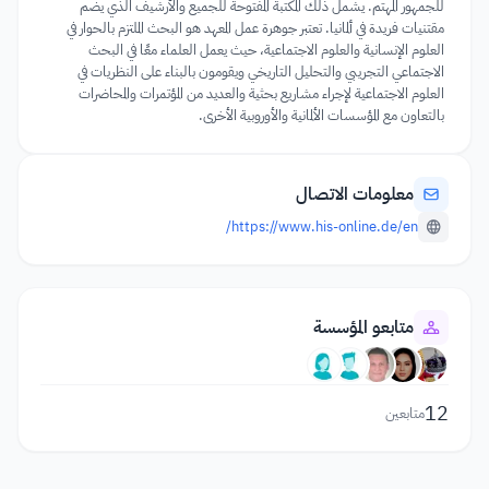
للجمهور المهتم. يشمل ذلك المكتبة المفتوحة للجميع والأرشيف الذي يضم
مقتنيات فريدة في ألمانيا. تعتبر جوهرة عمل المعهد هو البحث الملتزم بالحوار في
العلوم الإنسانية والعلوم الاجتماعية، حيث يعمل العلماء معًا في البحث
الاجتماعي التجريبي والتحليل التاريخي ويقومون بالبناء على النظريات في
العلوم الاجتماعية لإجراء مشاريع بحثية والعديد من المؤتمرات والمحاضرات
بالتعاون مع المؤسسات الألمانية والأوروبية الأخرى.
معلومات الاتصال
https://www.his-online.de/en/
متابعو المؤسسة
12
متابعين