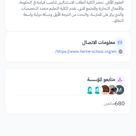
العلوم الألماني. تحضر الكلية الطلاب الاستثنائيين لمناصب قيادية في الحكومة،
والأعمال التجارية والمجتمع المدني. تقدم الكلية التعليم متعدد التخصصات
والذي يركز على الممارسة، والبحث من الدرجة الأولى وشبكة دولية واسعة
النطاق.
معلومات الاتصال
https://www.hertie-school.org/en/
متابعو المؤسسة
680
متابعين