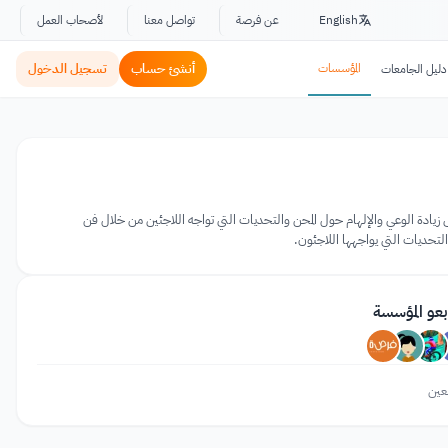
English
عن فرصة
تواصل معنا
لأصحاب العمل
المؤسسات
أنشئ حساب
تسجيل الدخول
دليل الجامعات
سة Time to Help UK ومنظمة Human Rights Solidarity. تعمل المسابقة على زيادة الوعي والإلهام حول المحن والتحديات التي تواجه اللاجئين من خلال فن
بعو المؤسسة
عين