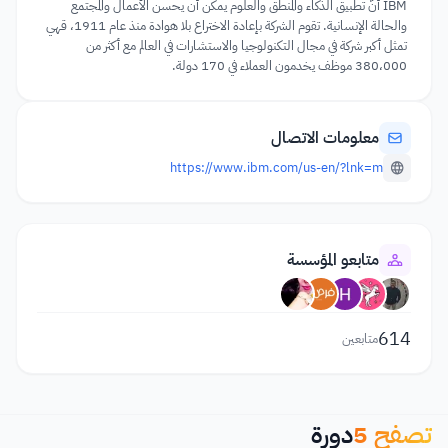
IBM أنّ تطبيق الذكاء والمنطق والعلوم يمكن أن يحسن الأعمال والمجتمع
والحالة الإنسانية. تقوم الشركة بإعادة الاختراع بلا هوادة منذ عام 1911، قهي
تمثل أكبر شركة في مجال التكنولوجيا والاستشارات في العالم مع أكثر من
380،000 موظف يخدمون العملاء في 170 دولة.
معلومات الاتصال
https://www.ibm.com/us-en/?lnk=m
متابعو المؤسسة
614
متابعين
تصفح
5
دورة