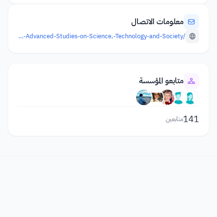
معلومات الاتصال
/organization/346/Institute-for-Advanced-Studies-on-Science,-Technology-and-Society
متابعو المؤسسة
141
متابعين