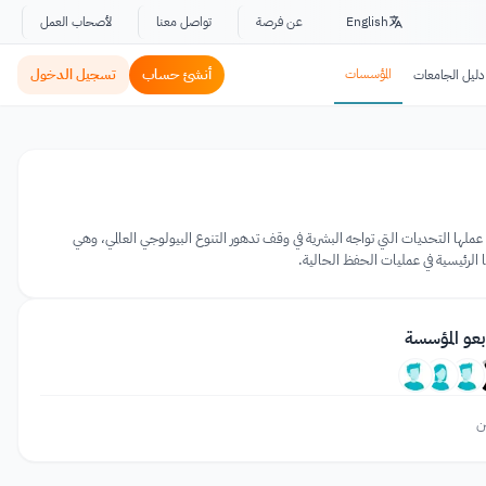
English
عن فرصة
تواصل معنا
لأصحاب العمل
المؤسسات
أنشئ حساب
تسجيل الدخول
دليل الجامعات
ها التحديات التي تواجه البشرية في وقف تدهور التنوع البيولوجي العالمي، وهي
الرئيسية في عمليات الحفظ الحالية.
بعو المؤسسة
ن