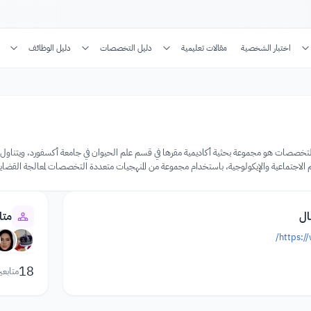
اختبار الشخصية
مقالات تعليمية
دليل التخصصات
دليل الوظائف
لتخصصات هو مجموعة بحثية أكاديمية مقرها في قسم علم الحيوان في جامعة أكسفورد، ويتناول عمل
م الاجتماعية والإيكولوجية، باستخدام مجموعة من المنهجيات متعددة التخصصات لمعالجة القضايا 
ال
متا
https:/
18
متابعي