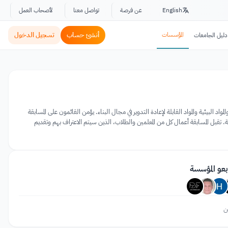
English
عن فرصة
تواصل معنا
لأصحاب العمل
المؤسسات
أنشئ حساب
تسجيل الدخول
دليل الجامعات
لمواد البيئية والمواد القابلة لإعادة التدوير في مجال البناء. يؤمن القائمون على المسابقة
 تقبل المسابقة أعمال كل من المعلمين والطلاب، الذين سيتم الاعتراف بهم وتقديم
بعو المؤسسة
ن