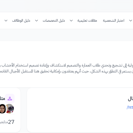
اختبار الشخصية
مقالات تعليمية
دليل التخصصات
دليل الوظائف
مسابقة Finsa الدولية إلى تشجيع وتحدي طلاب العمارة والتصميم لاستكشاف وإعادة تصميم استخدام الأخشاب وا
يستمر في التطوّر بهذه الشكل، حيث أنهم يعتقدون بإمكانية تحقيق هذا المستقبل للأجيال القادمة.
ال
متا
htt
27
متابعي