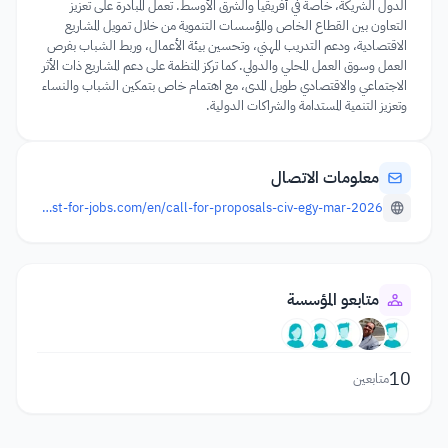
الدول الشريكة، خاصة في أفريقيا والشرق الأوسط. تعمل المبادرة على تعزيز
التعاون بين القطاع الخاص والمؤسسات التنموية من خلال تمويل المشاريع
الاقتصادية، ودعم التدريب المهني، وتحسين بيئة الأعمال، وربط الشباب بفرص
العمل وسوق العمل المحلي والدولي. كما تركز المنظمة على دعم المشاريع ذات الأثر
الاجتماعي والاقتصادي طويل المدى، مع اهتمام خاص بتمكين الشباب والنساء
وتعزيز التنمية المستدامة والشراكات الدولية.
معلومات الاتصال
https://invest-for-jobs.com/en/call-for-proposals-civ-egy-mar-2026
متابعو المؤسسة
10
متابعين