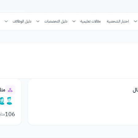
اختبار الشخصية
مقالات تعليمية
دليل التخصصات
دليل الوظائف
ال
متا
106
متاب