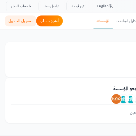
English
عن فرصة
تواصل معنا
لأصحاب العمل
المؤسسات
أنشئ حساب
تسجيل الدخول
دليل الجامعات
بعو المؤسسة
عين