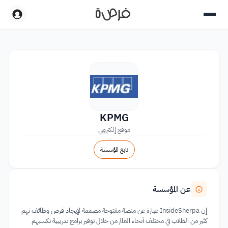
KPMG
موقع إلكتروني
تابع المؤسسة
عن المؤسسة
إن InsideSherpa عبارة عن منصة مفتوحة مصممة لإيجاد فرص وظائف تهم
كثير من الطلاب في مختلف أنحاء العالم من خلال توفير برامج تدريبية تكسبهم