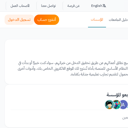
English
عن فرصة
تواصل معنا
لأصحاب العمل
المؤسسات
أنشئ حساب
تسجيل الدخول
دليل الجامعات
إلى توسيع نطاق أعمالهم عن طريق تحقيق الدخل من خبراتهم. سواء كنت خبيرًا أو بدأت في
لإيرادات. تم تجهيز النظام الأساسي للمنصة بأداة تُنشئ لك الموقع الالكتروني الخاص بك، وأدوات أخرى
محمول لتقديم تجارب تعليمية جذابة بكفاءة.
بعو المؤسسة
عين