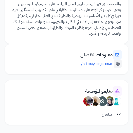
والحساب. في فيينا، يعتبر تطبيق المنطق الرياضي على العلوم ذو تقليد طويل
وغني، حيث يركز الموقع على الأساليب المنطقية في علم الكمبيوتر. استنادًا إلى خبرة
قوية في كل من الأساسيات الرياضية والتطبيقات في العالم الحقيقي، يقدم كل
من الموقع والجامعة إسهامات في النظرية والخوارزميات وقواعد البيانات والذكاء
الاصطناعي وتمثيل المعرفة ونظرية البرهان والطرق الرسمية وفحص النماذج
ولغات البرمجة والأمن.
معلومات الاتصال
https://logic-cs.at/
متابعو المؤسسة
174
متابعين