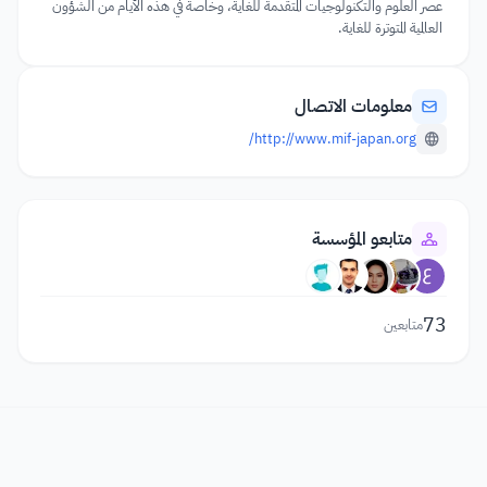
عصر العلوم والتكنولوجيات المتقدمة للغاية، وخاصة في هذه الأيام من الشؤون
العالمية المتوترة للغاية.
معلومات الاتصال
http://www.mif-japan.org/
متابعو المؤسسة
73
متابعين