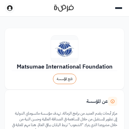
Matsumae International Foundation
تابع المؤسسة
عن المؤسسة
مركز أبحاث يقدم العديد من برامج الزمالة. تهدف مؤسسة ماتسوماي الدولية
إلى تطوير المستقبل من خلال المساهمة في الصداقة العالمية وحسن النية من
خلال مشروعنا الذي يترك "الشعوب" تربط اليابان بباقي العالم. هذا مهم للغاية في