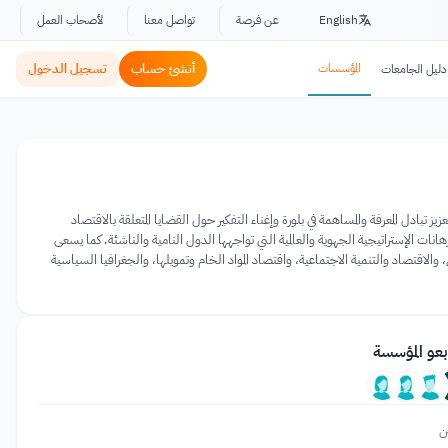
English
عن فرصة
تواصل معنا
لأصحاب العمل
المؤسسات
أنشئ حساب
تسجيل الدخول
دليل الجامعات
مغرب. مهمتها هي تعزيز تبادل المعرفة والمساهمة في بلورة وإغناء التفكير حول القضايا المتعلقة بالاقتصاد
نات الإستراتيجية الجهوية والعالمية التي تواجهها الدول النامية والناشئة. كما يسعى
، والاقتصاد والتنمية الاجتماعية، واقتصاد المواد الخام وتمويلها، والجغرافيا السياسية
بعو المؤسسة
ن