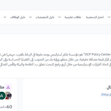
اختبار الشخصية
مقالات تعليمية
دليل التخصصات
دليل الوظائف
مركز الدراسات والأبحاث "OCP Policy Center" هو مؤسسة تفكير استراتيجي يوجد مقرها في الرباط بال
 المركز قيمة مضافة حقيقية، من خلال منظور ورؤية بلد من الجنوب، إلى القضايا الحساسة وإلى الرها
ي اتخاذ القرارات الإستراتيجية من خلال أربع برامج للبحث تتعلق ب: الفلاحة والبيئة والأمن الغذائي
ال
متا
http:
60
متابعي