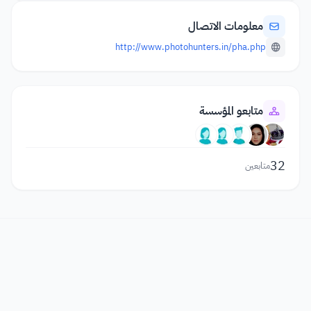
معلومات الاتصال
http://www.photohunters.in/pha.php
متابعو المؤسسة
32
متابعين