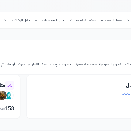
اختبار الشخصية
مقالات تعليمية
دليل التخصصات
دليل الوظائف
ال
متا
www.p
158
متاب