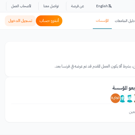
English
عن فرصة
تواصل معنا
لأصحاب العمل
المؤسسات
أنشئ حساب
تسجيل الدخول
دليل الجامعات
بعو المؤسسة
عين