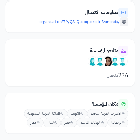
معلومات الاتصال
/organization/79/QS-Quacquarelli-Symonds
متابعو المؤسسة
236
متابعين
مكان المؤسسة
الإمارات العربية المتحدة
الكويت
المملكة العربية السعودية
بريطانيا
الولايات المتحدة
قطر
لبنان
مصر