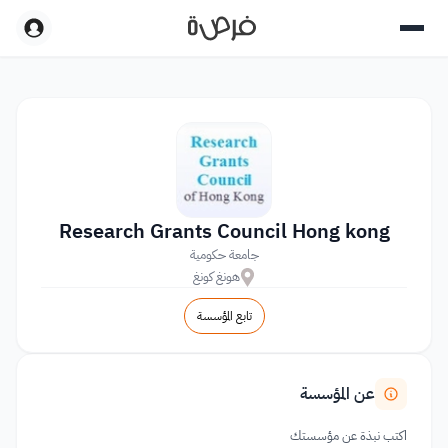
Research Grants Council Hong kong
جامعة حكومية
هونغ كونغ
تابع المؤسسة
عن المؤسسة
اكتب نبذة عن مؤسستك