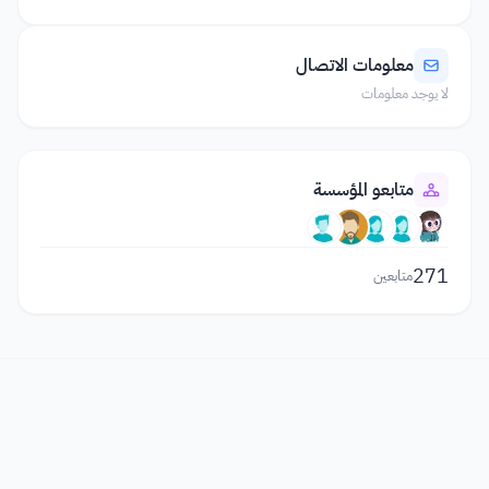
معلومات الاتصال
لا يوجد معلومات
متابعو المؤسسة
271
متابعين