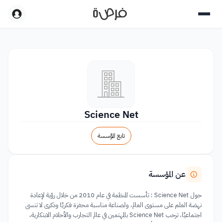
Science Net
تابع المؤسسة
عن المؤسسة
حول Science Net : تأسست المنظمة في عام 2010 من خلال رؤية لإعادة
نهضة العلم على مستوى العالم، ولصناعة مناسبة محفزة فكريًا وذكرى لا تنسى
اجتماعيًا، ترحب Science Net بالمهتمين في عالم التجارب والأحلام الابتكارية،