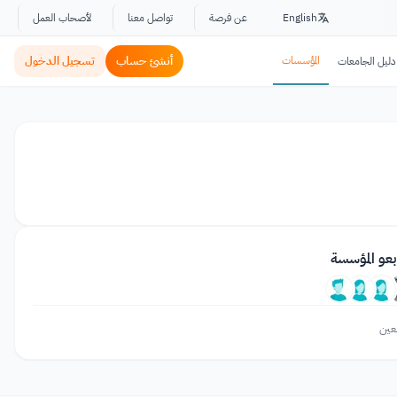
English
عن فرصة
تواصل معنا
لأصحاب العمل
المؤسسات
أنشئ حساب
تسجيل الدخول
دليل الجامعات
بعو المؤسسة
عين