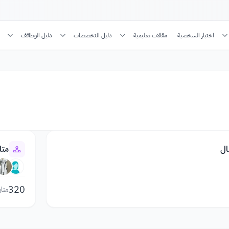
اختبار الشخصية
مقالات تعليمية
دليل التخصصات
دليل الوظائف
ال
متا
320
متاب