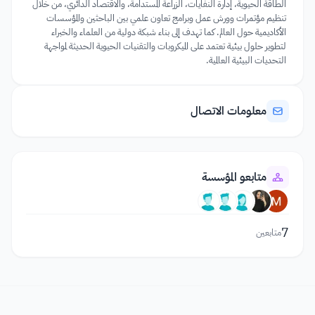
الطاقة الحيوية، إدارة النفايات، الزراعة المستدامة، والاقتصاد الدائري، من خلال
تنظيم مؤتمرات وورش عمل وبرامج تعاون علمي بين الباحثين والمؤسسات
الأكاديمية حول العالم. كما تهدف إلى بناء شبكة دولية من العلماء والخبراء
لتطوير حلول بيئية تعتمد على الميكروبات والتقنيات الحيوية الحديثة لمواجهة
التحديات البيئية العالمية.
معلومات الاتصال
متابعو المؤسسة
7
متابعين