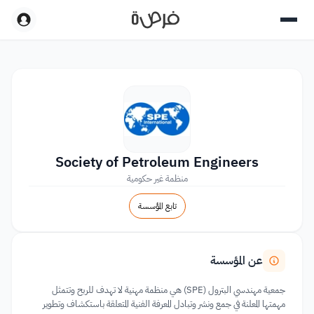
Society of Petroleum Engineers
منظمة غير حكومية
تابع المؤسسة
عن المؤسسة
جمعية مهندسي البترول (SPE) هي منظمة مهنية لا تهدف للربح وتتمثل
مهمتها المعلنة في جمع ونشر وتبادل المعرفة الفنية المتعلقة باستكشاف وتطوير