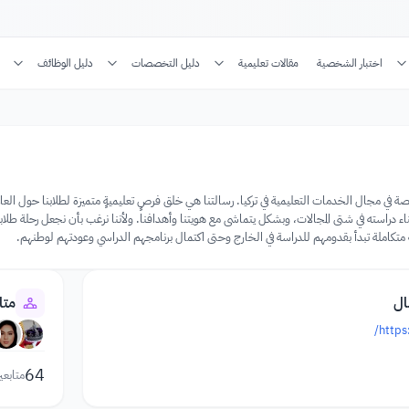
اختبار الشخصية
مقالات تعليمية
دليل التخصصات
دليل الوظائف
ة متخصصة في مجال الخدمات التعليمية في تركيا. رسالتنا هي خلق فرصٍ تعليميةٍ متميزة لطلابنا حول الع
تكاملة تبدأ بقدومهم للدراسة في الخارج وحتى اكتمال برنامجهم الدراسي وعودتهم لوطنهم.
ال
متا
https
64
متابعي