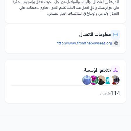
للمراهقين للاتصال، والبناء، والتواصل من أجل المحيط. تعمل برامجهم الحائزة
على جوائز عدة، والتي تعمل عند التقاء تعليم الفنون بعلوم المحيطات، على
التفكير الإبداعي والإبداع في استكشاف العالم الطبيعي.
معلومات الاتصال
http://www.fromthebowseat.org
متابعو المؤسسة
114
متابعين