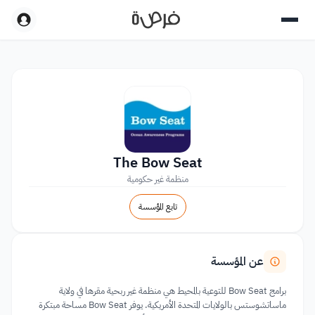
The Bow Seat
منظمة غير حكومية
تابع المؤسسة
عن المؤسسة
برامج Bow Seat للتوعية بالمحيط هي منظمة غير ربحية مقرها في ولاية
ماساتشوستس بالولايات المتحدة الأمريكية. يوفر Bow Seat مساحة مبتكرة