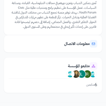
تُعنى بتمكين الشباب وتعزيز دورهم في مجالات الدبلوماسية، القيادة، وصناعة
السياسات. تعمل المؤسسة على تنظيم برامج ومنتديات عالمية مثل Civic
Youth Forum، بهدف توفير منصة تجمع الشباب من مختلف الدول لمناقشة
القضايا العالمية وتبادل الخبرات. تركّز المنظمة على تطوير مهارات المشاركين في
الحوار، التفكير النقدي، والعمل الجماعي، إضافة إلى دعمهم ليصبحوا قادة
قادرين على إحداث تأثير إيجابي في مجتمعاتهم وعلى المستوى الدولي.
معلومات الاتصال
متابعو المؤسسة
6
متابعين