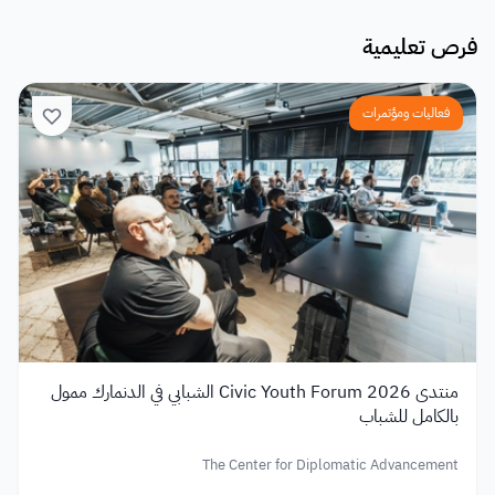
فرص تعليمية
فعاليات ومؤتمرات
منتدى Civic Youth Forum 2026 الشبابي في الدنمارك ممول
بالكامل للشباب
The Center for Diplomatic Advancement