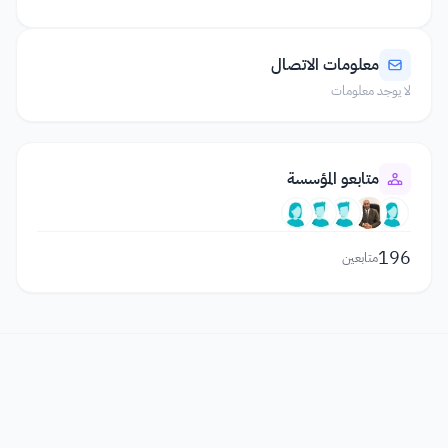
معلومات الاتصال
لا يوجد معلومات
متابعو المؤسسة
196
متابعين