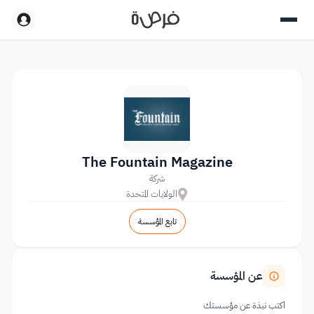
The Fountain Magazine
شركة
الولايات المتحدة
تابع المؤسسة
عن المؤسسة
اكتب نبذة عن مؤسستك