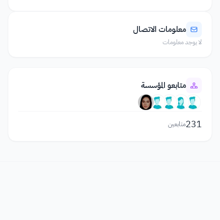
معلومات الاتصال
لا يوجد معلومات
متابعو المؤسسة
231
متابعين