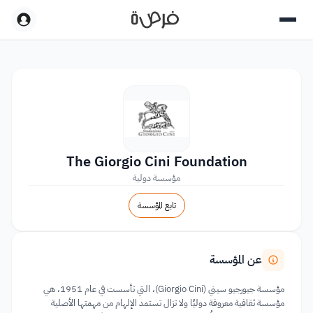
The Giorgio Cini Foundation
مؤسسة دولية
تابع المؤسسة
عن المؤسسة
مؤسسة جيورجيو سيني (Giorgio Cini)، التي تأسست في عام 1951، هي
مؤسسة ثقافية معروفة دوليًا ولا تزال تستمد الإلهام من مهمتها الأصلية