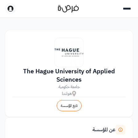
The Hague University of Applied
Sciences
جامعة حكومية
هولندا
تابع المؤسسة
عن المؤسسة