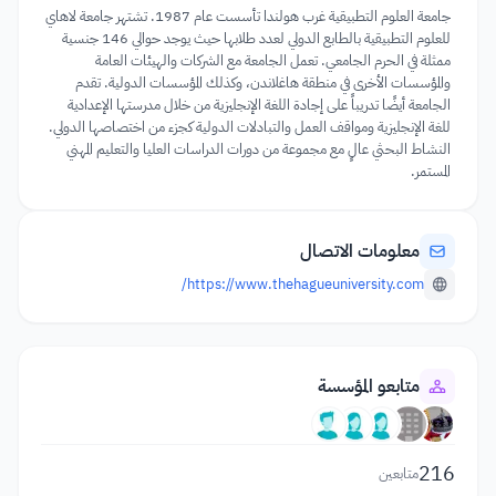
جامعة العلوم التطبيقية غرب هولندا تأسست عام 1987. تشتهر جامعة لاهاي
للعلوم التطبيقية بالطابع الدولي لعدد طلابها حيث يوجد حوالي 146 جنسية
ممثلة في الحرم الجامعي. تعمل الجامعة مع الشركات والهيئات العامة
والمؤسسات الأخرى في منطقة هاغلاندن، وكذلك المؤسسات الدولية. تقدم
الجامعة أيضًا تدريباً على إجادة اللغة الإنجليزية من خلال مدرستها الإعدادية
للغة الإنجليزية ومواقف العمل والتبادلات الدولية كجزء من اختصاصها الدولي.
النشاط البحثي عالٍ مع مجموعة من دورات الدراسات العليا والتعليم المهني
المستمر.
معلومات الاتصال
https://www.thehagueuniversity.com/
متابعو المؤسسة
216
متابعين