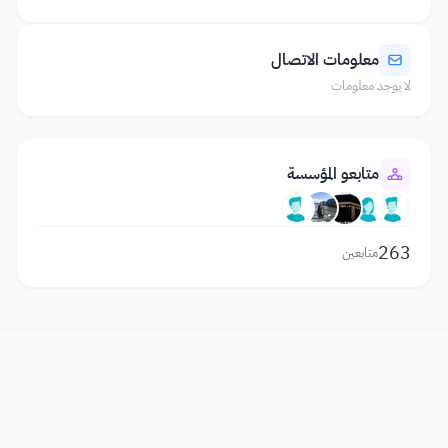
معلومات الاتصال
لا يوجد معلومات
متابعو المؤسسة
263
متابعين